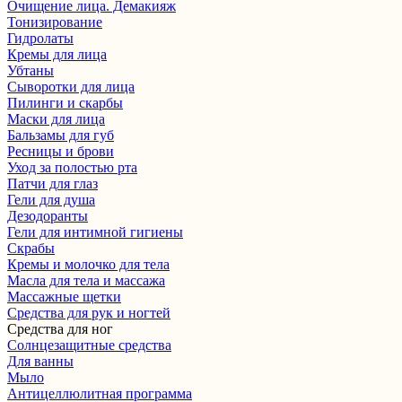
Очищение лица. Демакияж
Тонизирование
Гидролаты
Кремы для лица
Убтаны
Сыворотки для лица
Пилинги и скарбы
Маски для лица
Бальзамы для губ
Ресницы и брови
Уход за полостью рта
Патчи для глаз
Гели для душа
Дезодоранты
Гели для интимной гигиены
Скрабы
Кремы и молочко для тела
Масла для тела и массажа
Массажные щетки
Cредства для рук и ногтей
Средства для ног
Солнцезащитные средства
Для ванны
Мыло
Антицеллюлитная программа