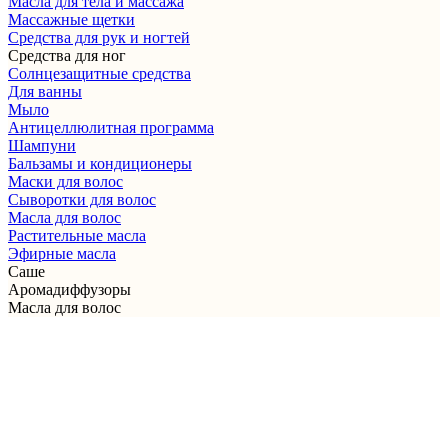
Масла для тела и массажа
Массажные щетки
Cредства для рук и ногтей
Средства для ног
Солнцезащитные средства
Для ванны
Мыло
Антицеллюлитная программа
Шампуни
Бальзамы и кондиционеры
Маски для волос
Сыворотки для волос
Масла для волос
Растительные масла
Эфирные масла
Саше
Аромадиффузоры
Масла для волос