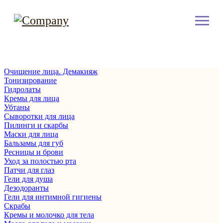
Очищение лица. Демакияж
Тонизирование
Гидролаты
Кремы для лица
Убтаны
Сыворотки для лица
Пилинги и скарбы
Маски для лица
Бальзамы для губ
Ресницы и брови
Уход за полостью рта
Патчи для глаз
Гели для душа
Дезодоранты
Гели для интимной гигиены
Скрабы
Кремы и молочко для тела