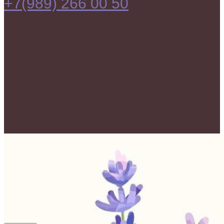
+7(989) 266 00 50