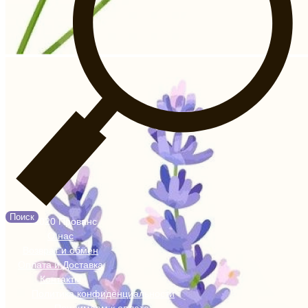
Поиск
© 2020 Прованс
О нас
Возврат и обмен
Оплата и Доставка
Контакты
Политика конфиденциальности
Принимаем к оплате: