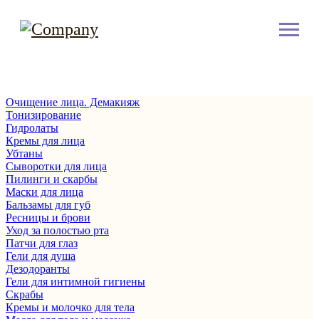
Очищение лица. Демакияж
Тонизирование
Гидролаты
Кремы для лица
Убтаны
Сыворотки для лица
Пилинги и скарбы
Маски для лица
Бальзамы для губ
Ресницы и брови
Уход за полостью рта
Патчи для глаз
Гели для душа
Дезодоранты
Гели для интимной гигиены
Скрабы
Кремы и молочко для тела