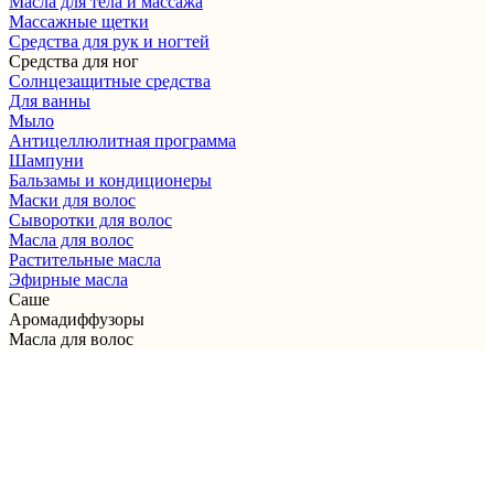
Масла для тела и массажа
Массажные щетки
Cредства для рук и ногтей
Средства для ног
Солнцезащитные средства
Для ванны
Мыло
Антицеллюлитная программа
Шампуни
Бальзамы и кондиционеры
Маски для волос
Сыворотки для волос
Масла для волос
Растительные масла
Эфирные масла
Саше
Аромадиффузоры
Масла для волос