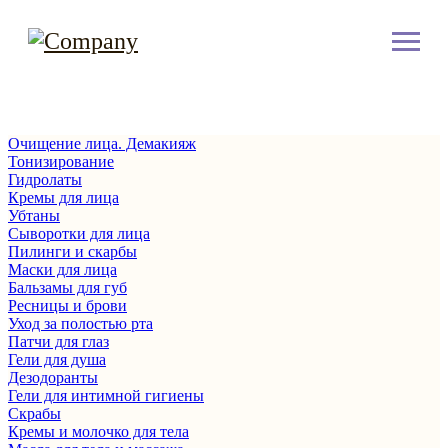
Очищение лица. Демакияж
Тонизирование
Гидролаты
Кремы для лица
Убтаны
Сыворотки для лица
Пилинги и скарбы
Маски для лица
Бальзамы для губ
Ресницы и брови
Уход за полостью рта
Патчи для глаз
Гели для душа
Дезодоранты
Гели для интимной гигиены
Скрабы
Кремы и молочко для тела