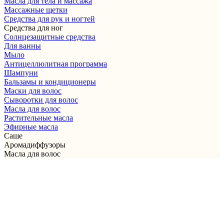
Масла для тела и массажа
Массажные щетки
Cредства для рук и ногтей
Средства для ног
Солнцезащитные средства
Для ванны
Мыло
Антицеллюлитная программа
Шампуни
Бальзамы и кондиционеры
Маски для волос
Сыворотки для волос
Масла для волос
Растительные масла
Эфирные масла
Саше
Аромадиффузоры
Масла для волос