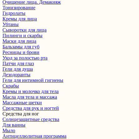
Очищение лица. Демакияж
Тонизирование
Гидролаты
Кремы для лица
Убтаны
Сыворотки для лица
Пилинги и скарбы
Маски для лица
Бальзамы для губ
Ресницы и брови
Уход за полостью рта
Патчи для глаз
Гели для душа
Дезодоранты
Гели для интимной гигиены
Скрабы
Кремы и молочко для тела
Масла для тела и массажа
Массажные щетки
Cредства для рук и ногтей
Средства для ног
Солнцезащитные средства
Для ванны
Мыло
Антицеллюлитная программа