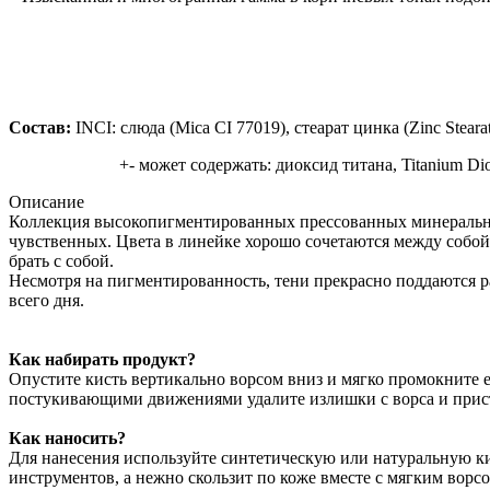
Состав:
INCI: слюда (Mica CI 77019), стеарат цинка (Zinc Steara
+- может содержать: диоксид титана, Titanium Dio
Описание
Коллекция высокопигментированных прессованных минеральных
чувственных. Цвета в линейке хорошо сочетаются между собой
брать с собой.
Несмотря на пигментированность, тени прекрасно поддаются рас
всего дня.
Как набирать продукт?
Опустите кисть вертикально ворсом вниз и мягко промокните 
постукивающими движениями удалите излишки с ворса и прис
Как наносить?
Для нанесения используйте синтетическую или натуральную ки
инструментов, а нежно скользит по коже вместе с мягким вор