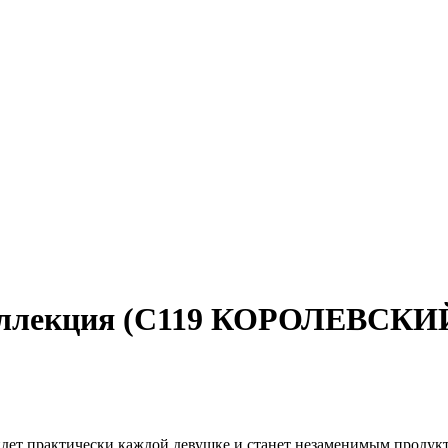
коллекция (С119 КОРОЛЕВСК
дет практически каждой девушке и станет незаменимым продук