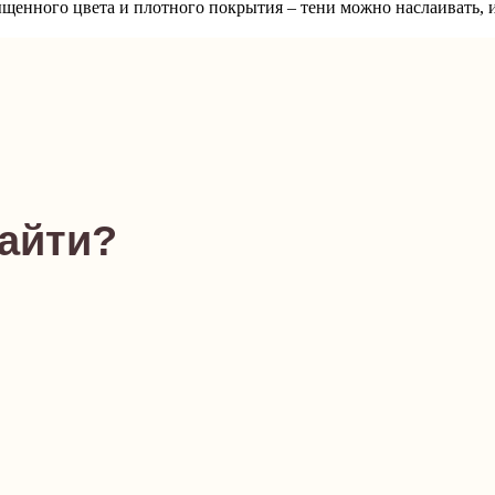
ыщенного цвета и плотного покрытия – тени можно наслаивать, 
найти?