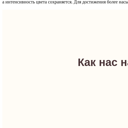
а интенсивность цвета сохраняется. Для достижения более нас
Как нас 