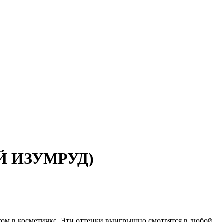
ИЙ ИЗУМРУД)
том в косметичке. Эти оттенки выигрышно смотрятся в любой