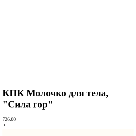
КПК Молочко для тела,
"Сила гор"
726.00
р.