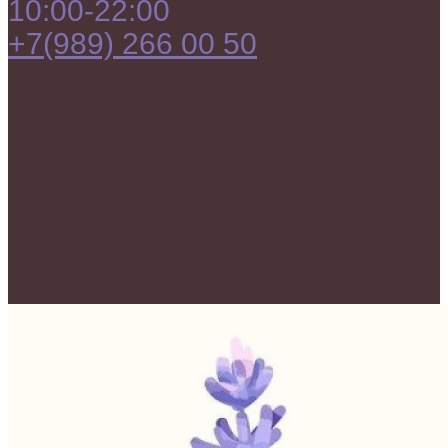
10:00-22:00
+7(989) 266 00 50