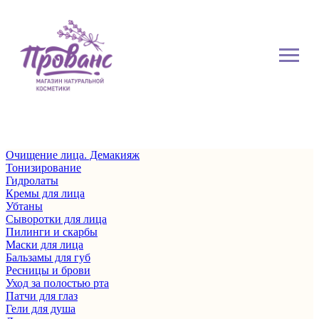
Очищение лица. Демакияж
Тонизирование
Гидролаты
Кремы для лица
Убтаны
Сыворотки для лица
Пилинги и скарбы
Маски для лица
Бальзамы для губ
Ресницы и брови
Уход за полостью рта
Патчи для глаз
Гели для душа