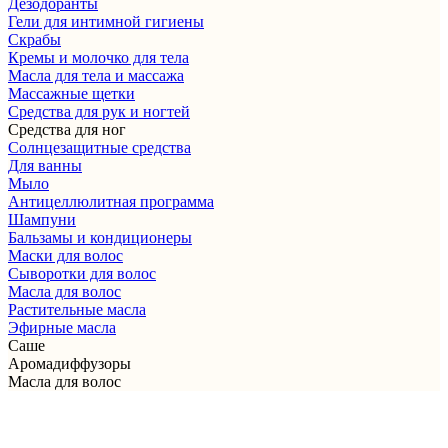
Дезодоранты
Гели для интимной гигиены
Скрабы
Кремы и молочко для тела
Масла для тела и массажа
Массажные щетки
Cредства для рук и ногтей
Средства для ног
Солнцезащитные средства
Для ванны
Мыло
Антицеллюлитная программа
Шампуни
Бальзамы и кондиционеры
Маски для волос
Сыворотки для волос
Масла для волос
Растительные масла
Эфирные масла
Саше
Аромадиффузоры
Масла для волос