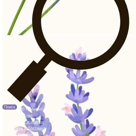
Поиск
© 2020 Прованс
О нас
Возврат и обмен
Оплата и Доставка
Контакты