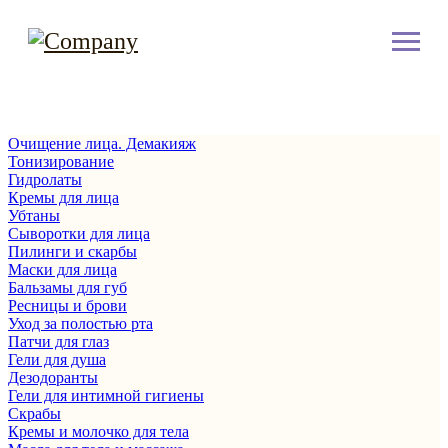
Очищение лица. Демакияж
Тонизирование
Гидролаты
Кремы для лица
Убтаны
Сыворотки для лица
Пилинги и скарбы
Маски для лица
Бальзамы для губ
Ресницы и брови
Уход за полостью рта
Патчи для глаз
Гели для душа
Дезодоранты
Гели для интимной гигиены
Скрабы
Кремы и молочко для тела