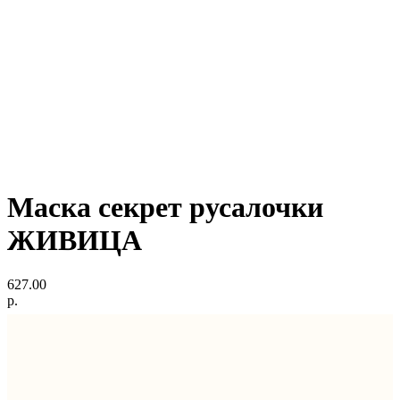
Маска секрет русалочки
ЖИВИЦА
627.00
р.