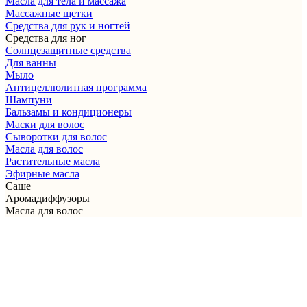
Масла для тела и массажа
Массажные щетки
Cредства для рук и ногтей
Средства для ног
Солнцезащитные средства
Для ванны
Мыло
Антицеллюлитная программа
Шампуни
Бальзамы и кондиционеры
Маски для волос
Сыворотки для волос
Масла для волос
Растительные масла
Эфирные масла
Саше
Аромадиффузоры
Масла для волос