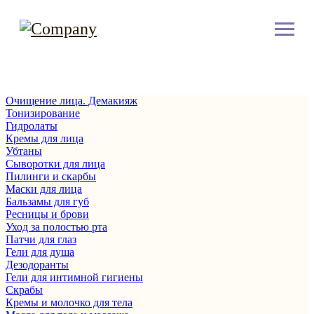
Очищение лица. Демакияж
Тонизирование
Гидролаты
Кремы для лица
Убтаны
Сыворотки для лица
Пилинги и скарбы
Маски для лица
Бальзамы для губ
Ресницы и брови
Уход за полостью рта
Патчи для глаз
Гели для душа
Дезодоранты
Гели для интимной гигиены
Скрабы
Кремы и молочко для тела