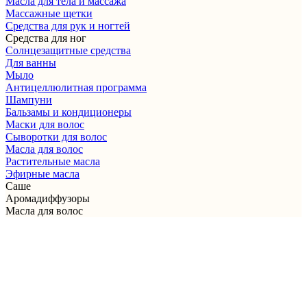
Масла для тела и массажа
Массажные щетки
Cредства для рук и ногтей
Средства для ног
Солнцезащитные средства
Для ванны
Мыло
Антицеллюлитная программа
Шампуни
Бальзамы и кондиционеры
Маски для волос
Сыворотки для волос
Масла для волос
Растительные масла
Эфирные масла
Саше
Аромадиффузоры
Масла для волос