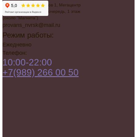
г. Новороссийск, Советов 1, Мегацентр
"Красная Площадь", 2 очередь, 1 этаж
(около "Магнита")
provans_nvrsk@mail.ru
Режим работы:
Ежедневно
Телефон:
10:00-22:00
+7(989) 266 00 50