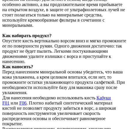
особенно активно, а вы продолжительное время прибываете
на открытом воздухе, в защите от ультрафиолетовых лучей не
стоит полагаться только на минеральные средства,
используйте кремообразные фильтры в сочетании с
минеральными.
Как набирать продукт?
Опустите кисть вертикально ворсом вниз и мягко промокните
ее по поверхности румян. Одного движения достаточно: так
продукт не будет пылить. Легкими постукивающими
движениями удалите излишки с ворса и приступайте к
нанесению.
Как наносить?
Перед нанесением минеральной основы убедитесь, что ваша
кожа увлажнена, а крем целиком впитался, если нет, то
промокните остатки увлажняющего продукта салфеткой. При
необходимости используйте базу для макияжа сразу после
увлажнения.
Для нанесения необходимо использовать кисть
Кабуки
F01
или
F06
. Плотно набитый синтетический материал
кистей не позволяет продукту забиться в ворс, а широкая
поверхность инструментов увеличивает скорость
распределения основы и обеспечивает равномерное
покрытие.
Распределяется широкими, полирующими, круговыми