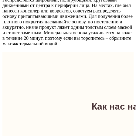
движениями от центра к периферии лица. На местах, где был
нанесен консилер или корректор, советуем распределять
основу притаптывающими движениями. Для получения более
плотного покрытия наслаивайте основу, но постепенно и
аккуратно, иначе продукт ляжет одним толстым слоем-маской
и станет заметным. Минеральная основа усаживается на коже
в течение 20 минут, поэтому если вы торопитесь – сбрызните
макияж термальной водой.
Как нас н