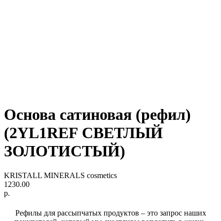
Основа сатиновая (рефил)
(2YL1REF СВЕТЛЫЙ
ЗОЛОТИСТЫЙ)
KRISTALL MINERALS cosmetics
1230.00
р.
Рефилы для рассыпчатых продуктов – это запрос наших