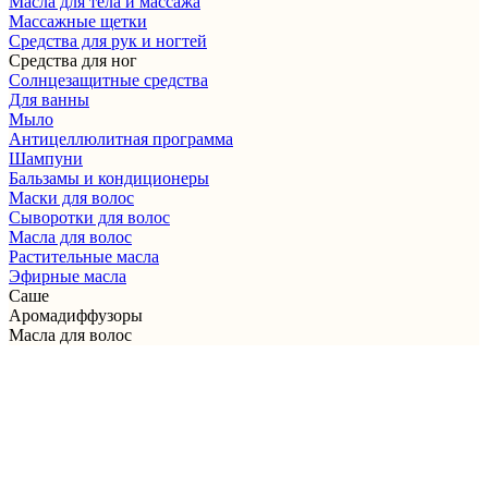
Масла для тела и массажа
Массажные щетки
Cредства для рук и ногтей
Средства для ног
Солнцезащитные средства
Для ванны
Мыло
Антицеллюлитная программа
Шампуни
Бальзамы и кондиционеры
Маски для волос
Сыворотки для волос
Масла для волос
Растительные масла
Эфирные масла
Саше
Аромадиффузоры
Масла для волос