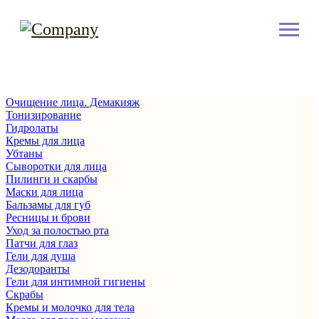
Очищение лица. Демакияж
Тонизирование
Гидролаты
Кремы для лица
Убтаны
Сыворотки для лица
Пилинги и скарбы
Маски для лица
Бальзамы для губ
Ресницы и брови
Уход за полостью рта
Патчи для глаз
Гели для душа
Дезодоранты
Гели для интимной гигиены
Скрабы
Кремы и молочко для тела