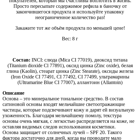
покупателей, который мы счастливы воплотить в жизнь.
Просто пересыпьте содержимое рефила в баночку от
закончившегося продукта и используйте упаковку
неограниченное количество раз!
Закажите тот же объём продукта по меньшей цене!
Вес: 8 г
Состав:
INCI: слюда (Mica CI 77019), диоксид титана
(Titanium dioxide Cl 77891), оксид цинка (Zinc oxide), белая
глина (Kaolin), стеарат цинка (Zinc Stearate), оксиды железа
(Iron Oxide CI 77491, CI 77492, CI 77499, ультрамарины
(Ultramarine Blue CI 77007), аллантоин (Allantoin)
Описание
Основа – это минеральное тональное средство. В состав
сатиновой основы входят мельчайшие светоотражающие
частицы, которые подсвечивают кожу и дарят ей визуальную
ухоженность. Благодаря мельчайшему помолу, текстура
основы очень мягкая, с легкостью распределяется на коже, не
оставляя видимых следов использования косметики.
Основа защищает от солнечных лучей – SPF 20. Такого
фактора достаточно для дней, когда вы проводите мало