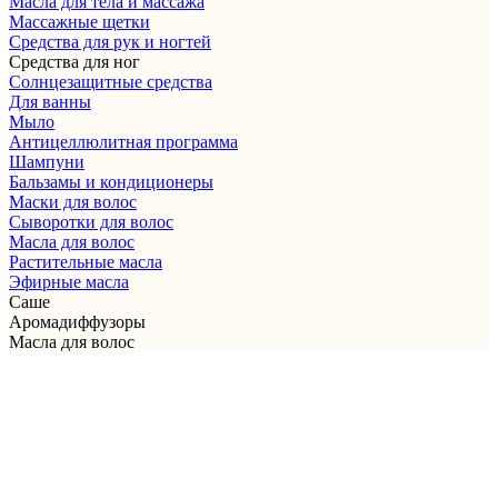
Масла для тела и массажа
Массажные щетки
Cредства для рук и ногтей
Средства для ног
Солнцезащитные средства
Для ванны
Мыло
Антицеллюлитная программа
Шампуни
Бальзамы и кондиционеры
Маски для волос
Сыворотки для волос
Масла для волос
Растительные масла
Эфирные масла
Саше
Аромадиффузоры
Масла для волос