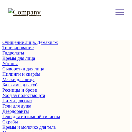
Очищение лица. Демакияж
Тонизирование
Гидролаты
Кремы для лица
Убтаны
Сыворотки для лица
Пилинги и скарбы
Маски для лица
Бальзамы для губ
Ресницы и брови
Уход за полостью рта
Патчи для глаз
Гели для душа
Дезодоранты
Гели для интимной гигиены
Скрабы
Кремы и молочко для тела