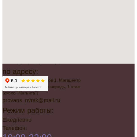
Всегда рады видеть вас
по адресу:
г. Новороссийск, Советов 1, Мегацентр
"Красная Площадь", 2 очередь, 1 этаж
(около "Магнита")
provans_nvrsk@mail.ru
Режим работы:
Ежедневно
Телефон: