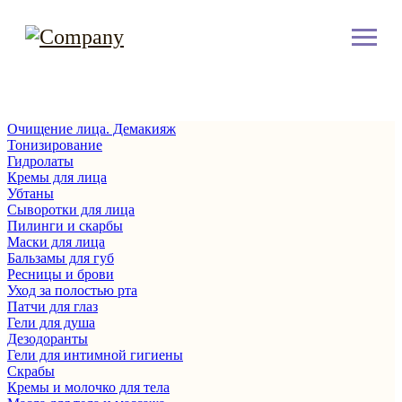
Очищение лица. Демакияж
Тонизирование
Гидролаты
Кремы для лица
Убтаны
Сыворотки для лица
Пилинги и скарбы
Маски для лица
Бальзамы для губ
Ресницы и брови
Уход за полостью рта
Патчи для глаз
Гели для душа
Дезодоранты
Гели для интимной гигиены
Скрабы
Кремы и молочко для тела