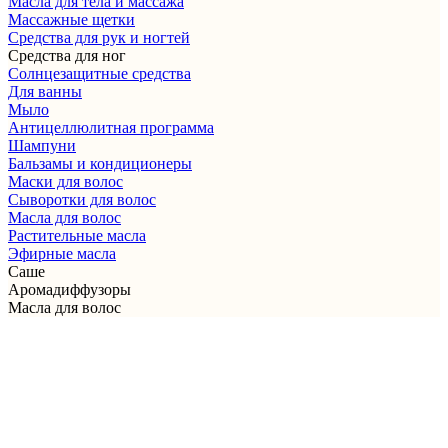
Масла для тела и массажа
Массажные щетки
Cредства для рук и ногтей
Средства для ног
Солнцезащитные средства
Для ванны
Мыло
Антицеллюлитная программа
Шампуни
Бальзамы и кондиционеры
Маски для волос
Сыворотки для волос
Масла для волос
Растительные масла
Эфирные масла
Саше
Аромадиффузоры
Масла для волос