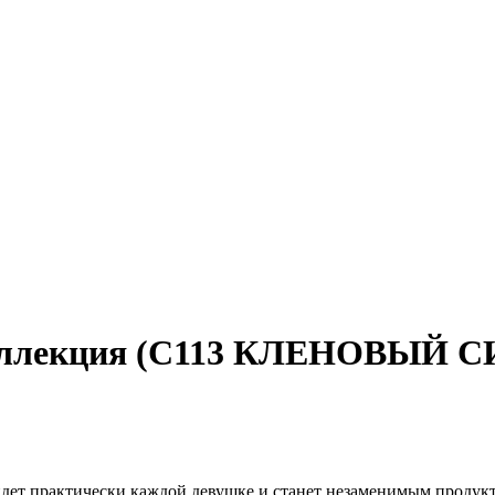
коллекция (С113 КЛЕНОВЫЙ 
дет практически каждой девушке и станет незаменимым продук