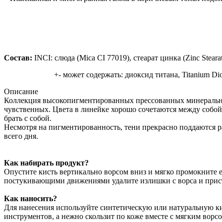
Состав:
INCI: слюда (Mica CI 77019), стеарат цинка (Zinc Steara
+- может содержать: диоксид титана, Titanium Dio
Описание
Коллекция высокопигментированных прессованных минеральных
чувственных. Цвета в линейке хорошо сочетаются между собой
брать с собой.
Несмотря на пигментированность, тени прекрасно поддаются рас
всего дня.
Как набирать продукт?
Опустите кисть вертикально ворсом вниз и мягко промокните 
постукивающими движениями удалите излишки с ворса и прис
Как наносить?
Для нанесения используйте синтетическую или натуральную ки
инструментов, а нежно скользит по коже вместе с мягким вор