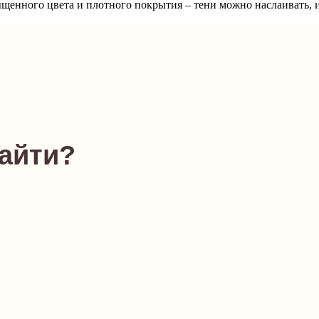
ыщенного цвета и плотного покрытия – тени можно наслаивать, 
найти?