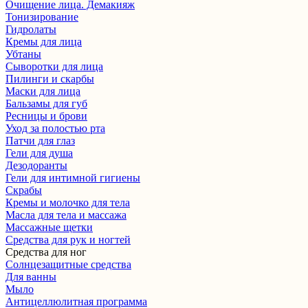
Очищение лица. Демакияж
Тонизирование
Гидролаты
Кремы для лица
Убтаны
Сыворотки для лица
Пилинги и скарбы
Маски для лица
Бальзамы для губ
Ресницы и брови
Уход за полостью рта
Патчи для глаз
Гели для душа
Дезодоранты
Гели для интимной гигиены
Скрабы
Кремы и молочко для тела
Масла для тела и массажа
Массажные щетки
Cредства для рук и ногтей
Средства для ног
Солнцезащитные средства
Для ванны
Мыло
Антицеллюлитная программа