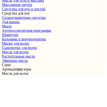
Масла для тела и массажа
Массажные щетки
Cредства для рук и ногтей
Средства для ног
Солнцезащитные средства
Для ванны
Мыло
Антицеллюлитная программа
Шампуни
Бальзамы и кондиционеры
Маски для волос
Сыворотки для волос
Масла для волос
Растительные масла
Эфирные масла
Саше
Аромадиффузоры
Масла для волос