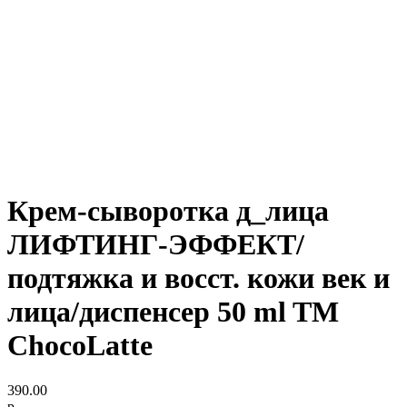
Крем-сыворотка д_лица
ЛИФТИНГ-ЭФФЕКТ/
подтяжка и восст. кожи век и
лица/диспенсер 50 ml TM
ChocoLatte
390.00
р.