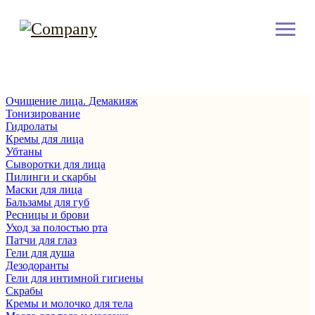
Очищение лица. Демакияж
Тонизирование
Гидролаты
Кремы для лица
Убтаны
Сыворотки для лица
Пилинги и скарбы
Маски для лица
Бальзамы для губ
Ресницы и брови
Уход за полостью рта
Патчи для глаз
Гели для душа
Дезодоранты
Гели для интимной гигиены
Скрабы
Кремы и молочко для тела