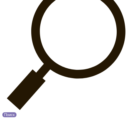
Поиск
© 2020 Прованс
О нас
Возврат и обмен