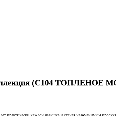
коллекция (С104 ТОПЛЕНОЕ 
дет практически каждой девушке и станет незаменимым продук