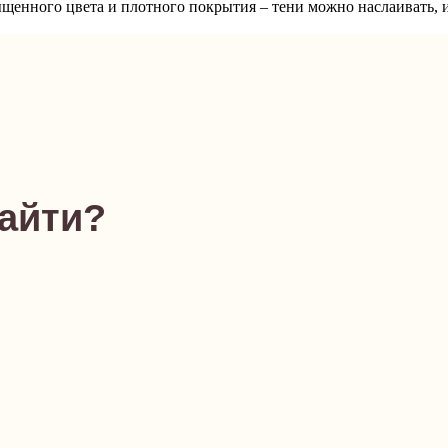
ыщенного цвета и плотного покрытия – тени можно наслаивать, 
найти?