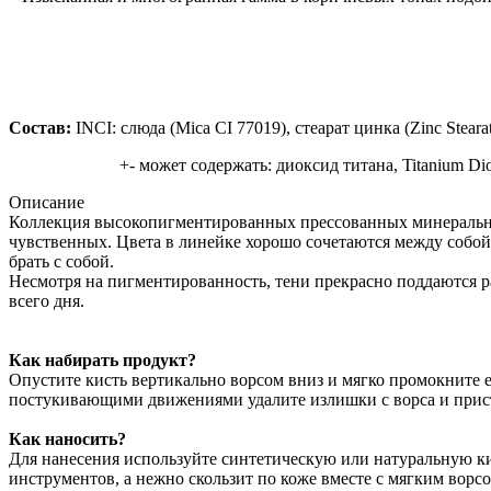
Состав:
INCI: слюда (Mica CI 77019), стеарат цинка (Zinc Steara
+- может содержать: диоксид титана, Titanium Dio
Описание
Коллекция высокопигментированных прессованных минеральных
чувственных. Цвета в линейке хорошо сочетаются между собой
брать с собой.
Несмотря на пигментированность, тени прекрасно поддаются рас
всего дня.
Как набирать продукт?
Опустите кисть вертикально ворсом вниз и мягко промокните 
постукивающими движениями удалите излишки с ворса и прис
Как наносить?
Для нанесения используйте синтетическую или натуральную ки
инструментов, а нежно скользит по коже вместе с мягким вор