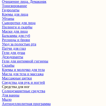
Очищение лица. Демакияж
Тонизирование
Гидролаты
Кремы для лица
Убтаны
Сыворотки для лица
Пилинги и скарбы
Маски для лица
Бальзамы для губ
Ресницы и брови
Уход за полостью рта
Патчи для глаз
Гели для душа
Дезодоранты
Гели для интимной гигиены
Скрабы
Кремы и молочко для тела
Масла для тела и массажа
Массажные щетки
Cредства для рук и ногтей
Средства для ног
Солнцезащитные средства
Для ванны
Мыло
Антицеллюлитная программа