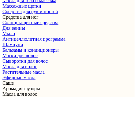
Масла для тела и массажа
Массажные щетки
Cредства для рук и ногтей
Средства для ног
Солнцезащитные средства
Для ванны
Мыло
Антицеллюлитная программа
Шампуни
Бальзамы и кондиционеры
Маски для волос
Сыворотки для волос
Масла для волос
Растительные масла
Эфирные масла
Саше
Аромадиффузоры
Масла для волос