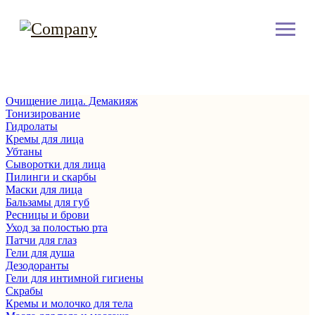
Очищение лица. Демакияж
Тонизирование
Гидролаты
Кремы для лица
Убтаны
Сыворотки для лица
Пилинги и скарбы
Маски для лица
Бальзамы для губ
Ресницы и брови
Уход за полостью рта
Патчи для глаз
Гели для душа
Дезодоранты
Гели для интимной гигиены
Скрабы
Кремы и молочко для тела