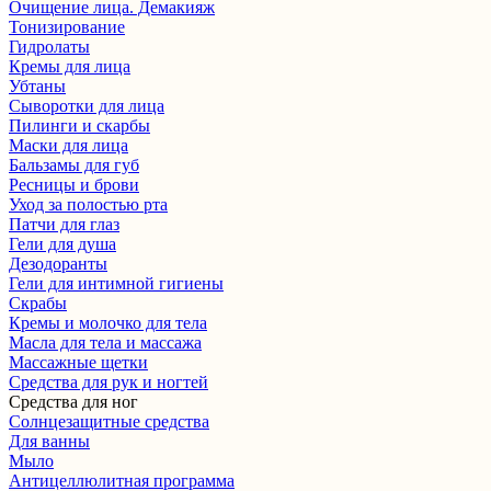
Очищение лица. Демакияж
Тонизирование
Гидролаты
Кремы для лица
Убтаны
Сыворотки для лица
Пилинги и скарбы
Маски для лица
Бальзамы для губ
Ресницы и брови
Уход за полостью рта
Патчи для глаз
Гели для душа
Дезодоранты
Гели для интимной гигиены
Скрабы
Кремы и молочко для тела
Масла для тела и массажа
Массажные щетки
Cредства для рук и ногтей
Средства для ног
Солнцезащитные средства
Для ванны
Мыло
Антицеллюлитная программа