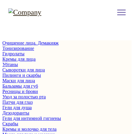
Очищение лица. Демакияж
Тонизирование
Гидролаты
Кремы для лица
Убтаны
Сыворотки для лица
Пилинги и скарбы
Маски для лица
Бальзамы для губ
Ресницы и брови
Уход за полостью рта
Патчи для глаз
Гели для душа
Дезодоранты
Гели для интимной гигиены
Скрабы
Кремы и молочко для тела