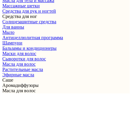
Масла для тела и массажа
Массажные щетки
Cредства для рук и ногтей
Средства для ног
Солнцезащитные средства
Для ванны
Мыло
Антицеллюлитная программа
Шампуни
Бальзамы и кондиционеры
Маски для волос
Сыворотки для волос
Масла для волос
Растительные масла
Эфирные масла
Саше
Аромадиффузоры
Масла для волос