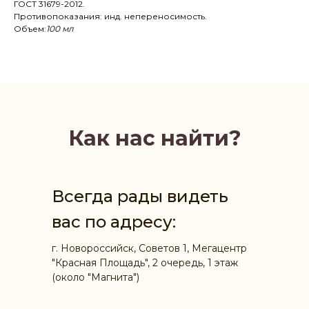
ГОСТ 31679-2012.
Противопоказания: инд. непереносимость.
Объем:
100 мл
Как нас найти?
Всегда рады видеть
вас по адресу:
г. Новороссийск, Советов 1, Мегацентр
"Красная Площадь", 2 очередь, 1 этаж
(около "Магнита")