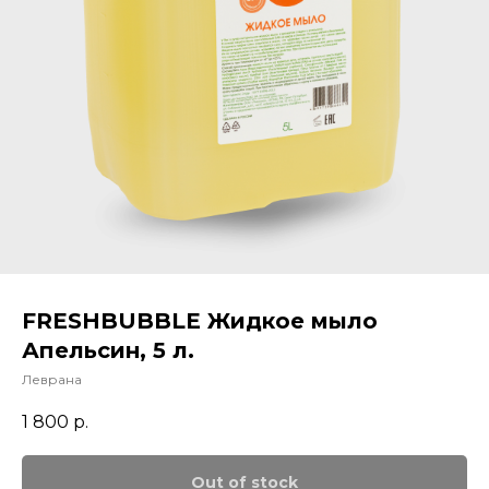
FRESHBUBBLE Жидкое мыло
Апельсин, 5 л.
Леврана
1 800
р.
Out of stock