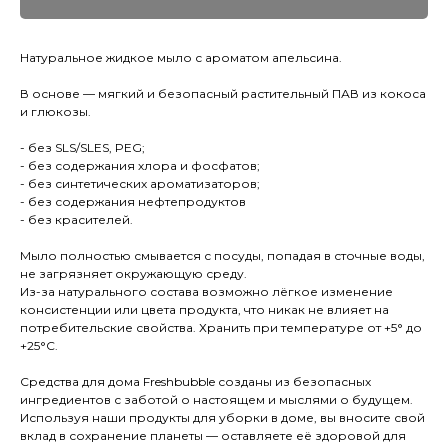
Натуральное жидкое мыло с ароматом апельсина.
В основе — мягкий и безопасный растительный ПАВ из кокоса
и глюкозы.
- без SLS/SLES, PEG;
- без содержания хлора и фосфатов;
- без синтетических ароматизаторов;
- без содержания нефтепродуктов
- без красителей.
Мыло полностью смывается с посуды, попадая в сточные воды,
не загрязняет окружающую среду.
Из-за натурального состава возможно лёгкое изменение
консистенции или цвета продукта, что никак не влияет на
потребительские свойства. Хранить при температуре от +5° до
+25°С.
Средства для дома Freshbubble созданы из безопасных
ингредиентов с заботой о настоящем и мыслями о будущем.
Используя наши продукты для уборки в доме, вы вносите свой
вклад в сохранение планеты — оставляете её здоровой для