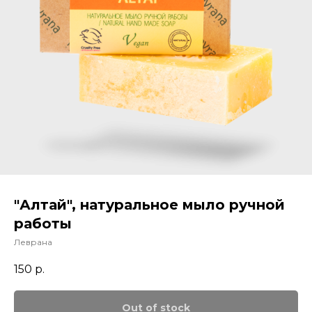
"Алтай", натуральное мыло ручной
работы
Леврана
150
р.
Out of stock