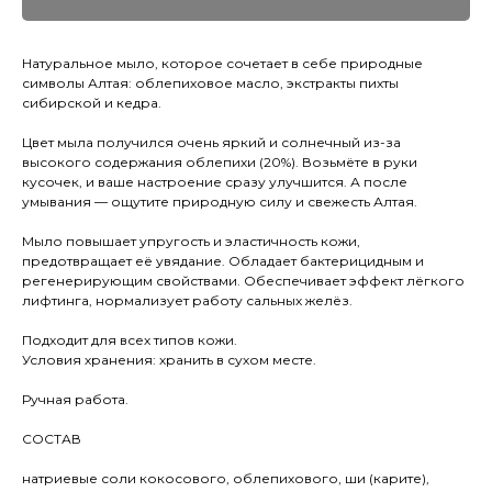
Натуральное мыло, которое сочетает в себе природные
символы Алтая: облепиховое масло, экстракты пихты
сибирской и кедра.
Цвет мыла получился очень яркий и солнечный из-за
высокого содержания облепихи (20%). Возьмёте в руки
кусочек, и ваше настроение сразу улучшится. А после
умывания — ощутите природную силу и свежесть Алтая.
Мыло повышает упругость и эластичность кожи,
предотвращает её увядание. Обладает бактерицидным и
регенерирующим свойствами. Обеспечивает эффект лёгкого
лифтинга, нормализует работу сальных желёз.
Подходит для всех типов кожи.
Условия хранения: хранить в сухом месте.
Ручная работа.
СОСТАВ
натриевые соли кокосового, облепихового, ши (карите),