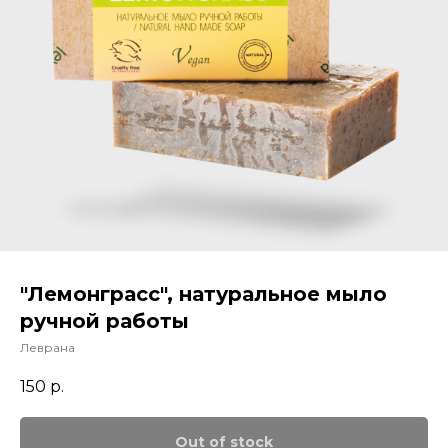
"Лемонграсс", натуральное мыло
ручной работы
Леврана
150
р.
Out of stock