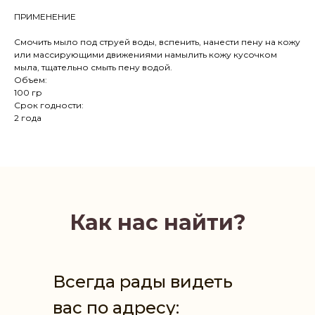
ПРИМЕНЕНИЕ
Смочить мыло под струей воды, вспенить, нанести пену на кожу
или массирующими движениями намылить кожу кусочком
мыла, тщательно смыть пену водой.
Объем:
100 гр
Срок годности:
2 года
Как нас найти?
Всегда рады видеть
вас по адресу: