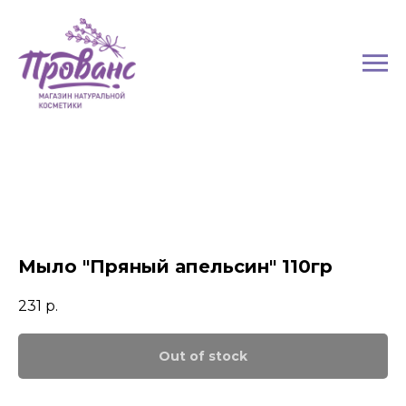
Мыло "Пряный апельсин" 110гр
231
р.
Out of stock