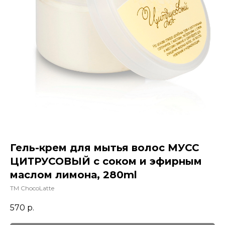
Гель-крем для мытья волос МУСС
ЦИТРУСОВЫЙ с соком и эфирным
маслом лимона, 280ml
TM ChocoLatte
570
р.