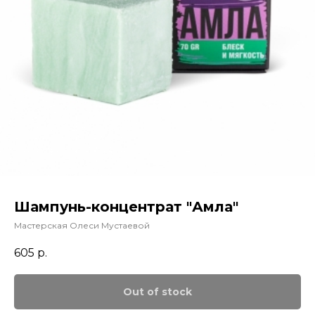
Шампунь-концентрат "Амла"
Мастерская Олеси Мустаевой
605
р.
Out of stock