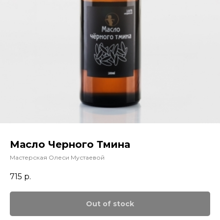
Масло Черного Тмина
Мастерская Олеси Мустаевой
715
р.
Out of stock