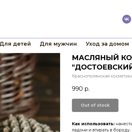
Для детей
Для мужчин
Уход за домом
МАСЛЯНЫЙ КО
"ДОСТОЕВСКИ
Краснополянская косметик
990
р.
Out of stock
Как использовать:
нанести
ладони и втирать в бороду.