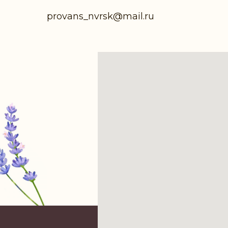
provans_nvrsk@mail.ru