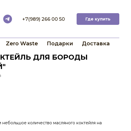
+7(989) 266 00 50
Где купить
Zero Waste
Подарки
Доставка
КТЕЙЛЬ ДЛЯ БОРОДЫ
Й"
а
 небольшое количество масляного коктейля на