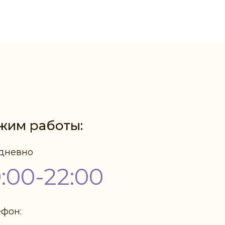
жим работы:
дневно
0:00-22:00
ефон: