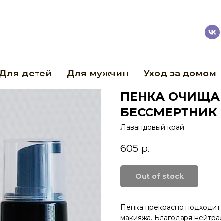
Для детей
Для мужчин
Уход за домом
ПЕНКА ОЧИЩА
БЕССМЕРТНИК
Лавандовый край
605
р.
Out of stock
Пенка прекрасно подходит 
макияжа. Благодаря нейтр