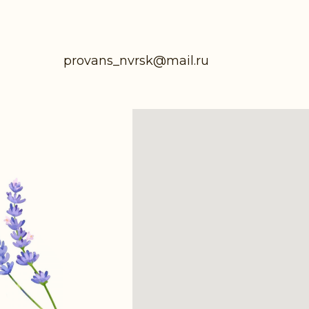
provans_nvrsk@mail.ru