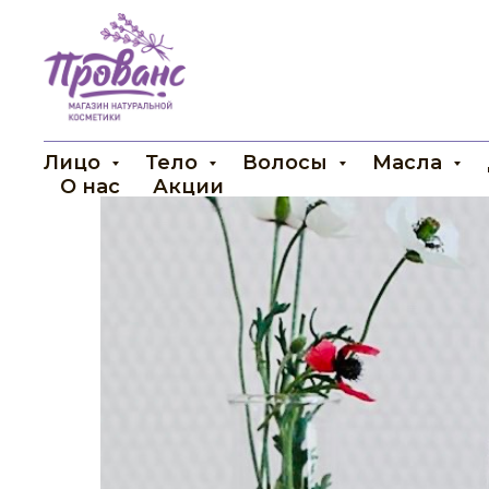
Лицо
Тело
Волосы
Масла
О нас
Акции