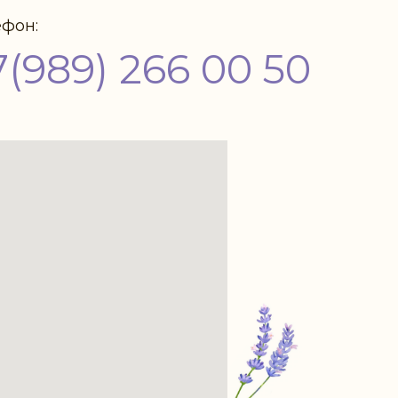
ефон:
7(989) 266 00 50