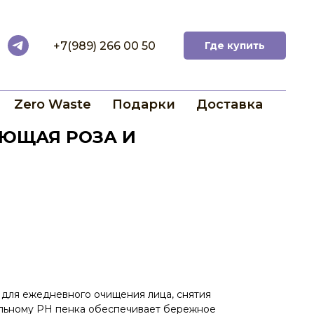
+7(989) 266 00 50
Где купить
Zero Waste
Подарки
Доставка
ЮЩАЯ РОЗА И
для ежедневного очищения лица, снятия
альному PH пенка обеспечивает бережное