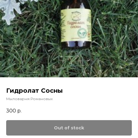
Гидролат Сосны
Мыловарня Романовых
300
р.
Out of stock