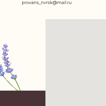
provans_nvrsk@mail.ru