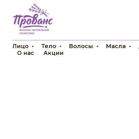
Лицо
Тело
Волосы
Масла
О нас
Акции