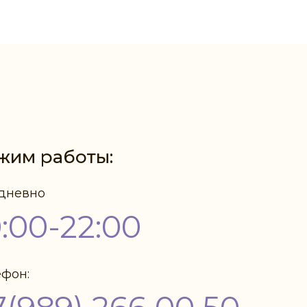
жим работы:
дневно
0:00-22:00
ефон: