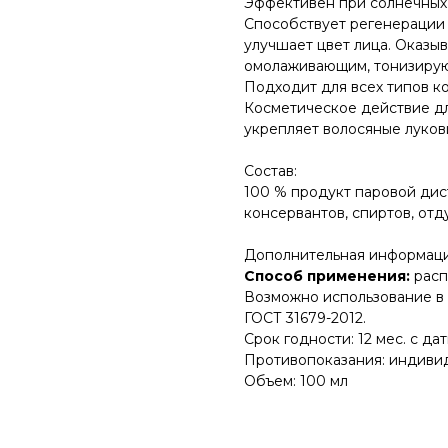
Эффективен при солнечных 
Способствует регенерации 
улучшает цвет лица. Оказы
омолаживающим, тонизирую
Подходит для всех типов ко
Косметическое действие для
укрепляет волосяные луков
Состав:
100 % продукт паровой дис
консервантов, спиртов, отд
Дополнительная информаци
Способ применения:
расп
Возможно использование в 
ГОСТ 31679-2012.
Срок годности: 12 мес. с да
Противопоказания: индиви
Объем: 100 мл