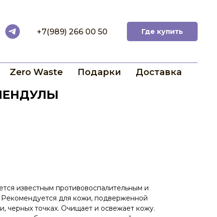
+7(989) 266 00 50
Где купить
Zero Waste
Подарки
Доставка
ЛЕНДУЛЫ
ется известным противовоспалительным и
 Рекомендуется для кожи, подверженной
и, черных точках. Очищает и освежает кожу.