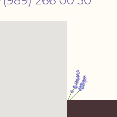
7(989) 266 00 50