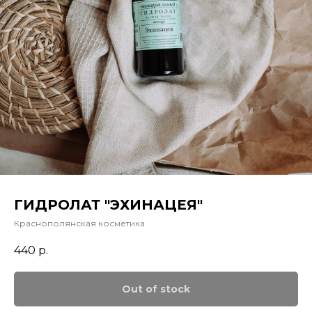
ГИДРОЛАТ "ЭХИНАЦЕЯ"
Краснополянская косметика
440
р.
Out of stock