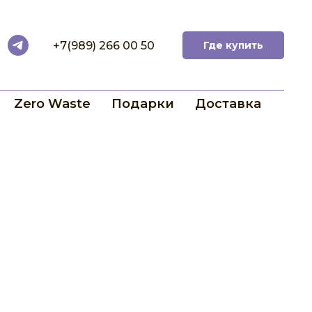
+7(989) 266 00 50
Где купить
Zero Waste
Подарки
Доставка