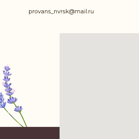
provans_nvrsk@mail.ru