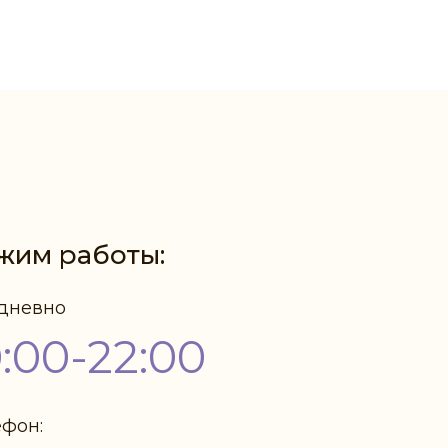
жим работы:
дневно
0:00-22:00
ефон: