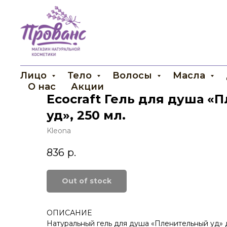
Лицо
Тело
Волосы
Масла
О нас
Акции
Ecocraft Гель для душа 
уд», 250 мл.
Kleona
836
р.
Out of stock
ОПИСАНИЕ
Натуральный гель для душа «Пленительный уд» 