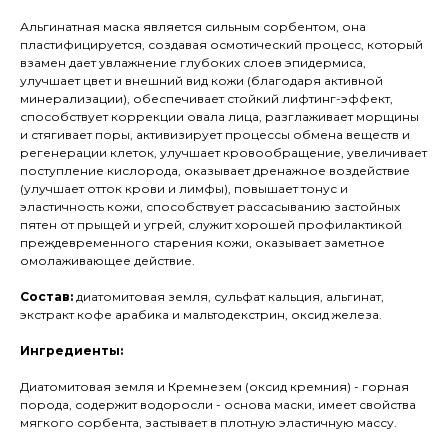
Альгинатная маска является сильным сорбентом, она
пластифицируется, создавая осмотический процесс, который
взамен дает увлажнение глубоких слоев эпидермиса,
улучшает цвет и внешний вид кожи (благодаря активной
минерализации), обеспечивает стойкий лифтинг-эффект,
способствует коррекции овала лица, разглаживает морщины
и стягивает поры, активизирует процессы обмена веществ и
регенерации клеток, улучшает кровообращение, увеличивает
поступление кислорода, оказывает дренажное воздействие
(улучшает отток крови и лимфы), повышает тонус и
эластичность кожи, способствует рассасыванию застойных
пятен от прыщей и угрей, служит хорошей профилактикой
преждевременного старения кожи, оказывает заметное
омолаживающее действие.
Состав:
диатомитовая земля, сульфат кальция, альгинат,
экстракт кофе арабика и мальтодекстрин, оксид железа.
Ингредиенты:
Диатомитовая земля и Кремнезем (оксид кремния) - горная
порода, содержит водоросли - основа маски, имеет свойства
мягкого сорбента, застывает в плотную эластичную массу.