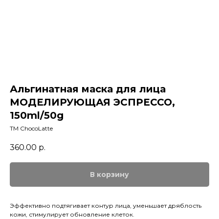
Альгинатная маска для лица
МОДЕЛИРУЮЩАЯ ЭСПРЕССО,
150ml/50g
TM ChocoLatte
360.00
р.
В корзину
Эффективно подтягивает контур лица, уменьшает дряблость
кожи, стимулирует обновление клеток.