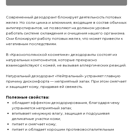
Современный дезодорант блокирует деятельность потовых
желез. Но соли цинка и алюминия, входящие в состав обычных
антиперспирантов, не позволяют на должном уровне
работать системе охлаждения и очищения нашего организма.
Они блокируют работу потовых желез, что может привести к
негативным последствиям.
В «Краснополянской косметике» дезодоранты состоят из
натуральных компонентов, которые прекрасно
взаимодействуют с кожей, не вызывая аллергических реакций.
Натуральный дезодорант «Нейтральный» устраняет главную
причину дискомфорта — неприятный запах. При этом смягчает
и защищает кожу, придавая ей свежесть.
Полезные свойства:
обладает эффектом дезодорирования, благодаря чему
устраняется неприятный запах;
впитывает ненужную влагу, защищая и подсушивая
деликатные участки кожи;
питает и смягчает кожу;
питает и обладает хорошим противовоспалительным